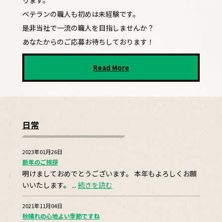
ベテランの職人も初めは未経験です。
是非当社で一流の職人を目指しませんか？
あなたからのご応募お待ちしております！
Read More
日常
2023年01月26日
新年のご挨拶
明けましておめでとうございます。 本年もよろしくお願
いいたします。 ...
続きを読む
2021年11月04日
秋晴れの心地よい季節ですね