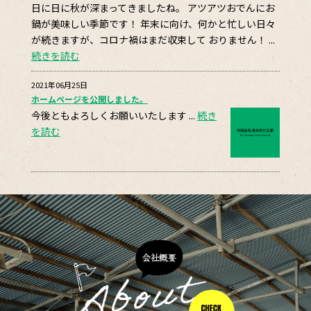
日に日に秋が深まってきましたね。 アツアツおでんにお
鍋が美味しい季節です！ 年末に向け、何かと忙しい日々
が続きますが、コロナ禍はまだ収束して おりません！ ...
続きを読む
2021年06月25日
ホームページを公開しました。
今後ともよろしくお願いいたします ...
続き
を読む