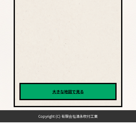
大きな地図で見る
Copyright (C) 有限会社清永吹付工業