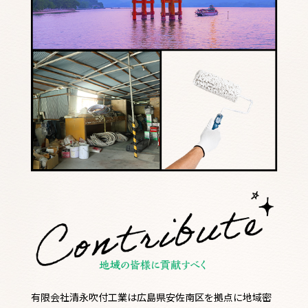
有限会社清永吹付工業は広島県安佐南区を拠点に地域密