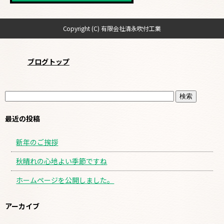
Copyright (C) 有限会社清永吹付工業
ブログトップ
最近の投稿
新年のご挨拶
秋晴れの心地よい季節ですね
ホームページを公開しました。
アーカイブ