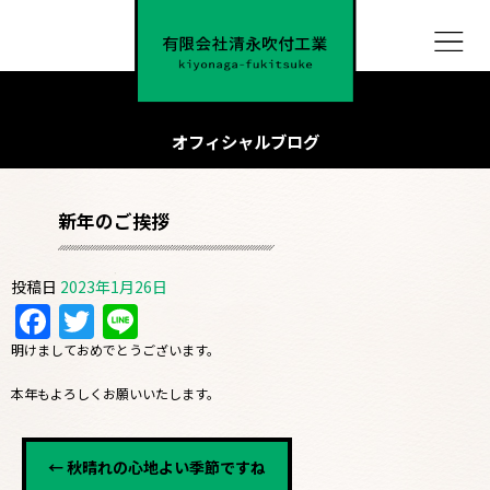
オフィシャルブログ
新年のご挨拶
投稿日
2023年1月26日
Facebook
Twitter
Line
明けましておめでとうございます。
本年もよろしくお願いいたします。
←
秋晴れの心地よい季節ですね